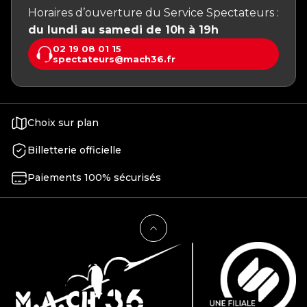
Horaires d’ouverture du Service Spectateurs :
du lundi au samedi de 10h à 19h
02 19 08 01 15
spectateurs@mach36.fr
Choix sur plan
Billetterie officielle
Paiements 100% sécurisés