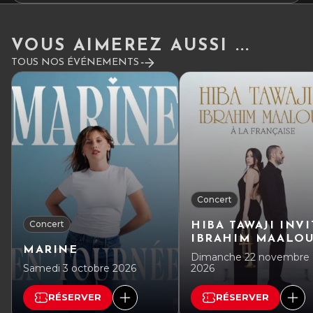
VOUS AIMEREZ AUSSI ...
TOUS NOS ÉVÉNEMENTS
Concert
Concert
HIBA TAWAJI INVI
IBRAHIM MAALO
MARINE
Dimanche 22 novembre
Samedi 3 octobre 2026
2026
RÉSERVER
RÉSERVER