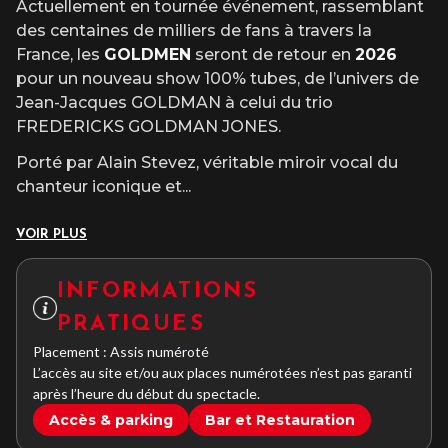
Actuellement en tournée événement, rassemblant
des centaines de milliers de fans à travers la
France, les
GOLDMEN
seront de retour en
2026
pour un nouveau show 100% tubes, de l’univers de
Jean-Jacques GOLDMAN à celui du trio
FREDERICKS GOLDMAN JONES.
Porté par Alain Stevez, véritable miroir vocal du
chanteur iconique et
...
VOIR PLUS
INFORMATIONS
PRATIQUES
Placement : Assis numéroté
L’accès au site et/ou aux places numérotées n’est pas garanti
après l’heure du début du spectacle.
Accès & parking
Bar et Restauration