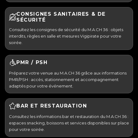
CONSIGNES SANITAIRES & DE
SÉCURITÉ
Consultez les consignes de sécurité du M.A.CH 36 : objets
interdits, règles en salle et mesures Vigipirate pour votre
soirée.
PMR / PSH
Préparez votre venue au M.A.CH 36 grâce aux informations
PMR/PSH : accès, stationnement et accompagnement
adaptés pour votre événement.
BAR ET RESTAURATION
Consultez les informations bar et restauration du M.A.CH 36 :
espaces snacking, boissons et services disponibles sur place
pour votre soirée.