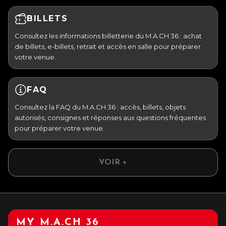
BILLETS
Consultez les informations billetterie du M.A.CH 36 : achat
de billets, e-billets, retrait et accès en salle pour préparer
votre venue.
FAQ
Consultez la FAQ du M.A.CH 36 : accès, billets, objets
autorisés, consignes et réponses aux questions fréquentes
pour préparer votre venue.
VOIR +
MY M.A.CH 36