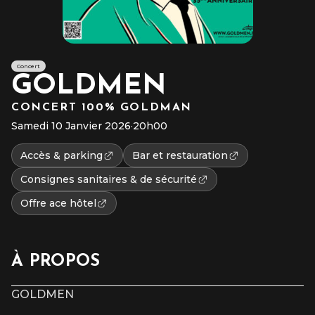
Concert
GOLDMEN
CONCERT 100% GOLDMAN
Samedi 10 Janvier 2026
·
20h00
Accès & parking
Bar et restauration
Consignes sanitaires & de sécurité
Offre ace hôtel
À PROPOS
GOLDMEN