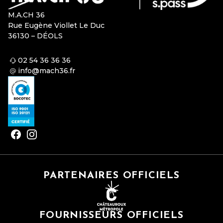
M.A.CH 36
Rue Eugène Viollet Le Duc
36130 – DÉOLS
02 54 36 36 36
info@mach36.fr
PARTENAIRES OFFICIELS
FOURNISSEURS OFFICIELS