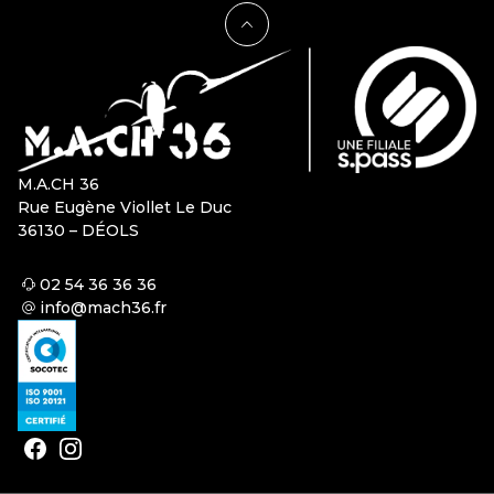
M.A.CH 36
Rue Eugène Viollet Le Duc
36130 – DÉOLS
02 54 36 36 36
info@mach36.fr