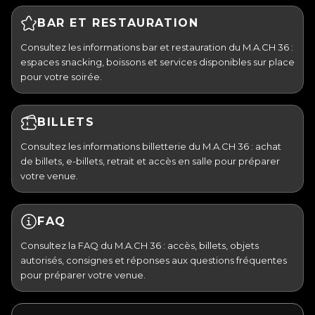
BAR ET RESTAURATION
Consultez les informations bar et restauration du M.A.CH 36 :
espaces snacking, boissons et services disponibles sur place
pour votre soirée.
BILLETS
Consultez les informations billetterie du M.A.CH 36 : achat
de billets, e-billets, retrait et accès en salle pour préparer
votre venue.
FAQ
Consultez la FAQ du M.A.CH 36 : accès, billets, objets
autorisés, consignes et réponses aux questions fréquentes
pour préparer votre venue.