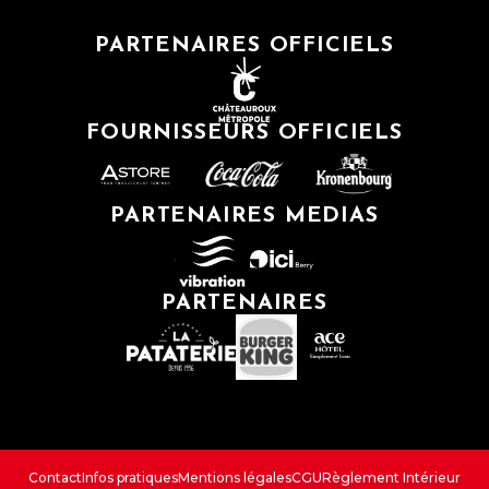
PARTENAIRES OFFICIELS
FOURNISSEURS OFFICIELS
PARTENAIRES MEDIAS
PARTENAIRES
Contact
Infos pratiques
Mentions légales
CGU
Règlement Intérieur