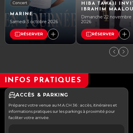
Concert
HIBA TAWAJI INVI
IBRAHIM MAALO
MARINE
Dimanche 22 novembre
Samedi 3 octobre 2026
2026
RÉSERVER
RÉSERVER
INFOS PRATIQUES
ACCÈS & PARKING
Préparez votre venue au M.A.CH 36 : accès, itinéraires et
informations pratiques sur les parkings à proximité pour
faciliter votre arrivée.