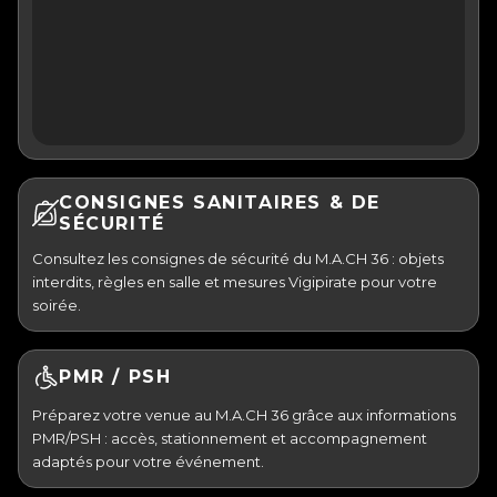
CONSIGNES SANITAIRES & DE
SÉCURITÉ
Consultez les consignes de sécurité du M.A.CH 36 : objets
interdits, règles en salle et mesures Vigipirate pour votre
soirée.
PMR / PSH
Préparez votre venue au M.A.CH 36 grâce aux informations
PMR/PSH : accès, stationnement et accompagnement
adaptés pour votre événement.