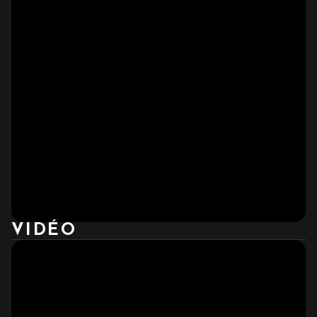
VIDÉO