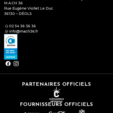
M.A.CH 36
Rue Eugène Viollet Le Duc
36130 – DÉOLS
02 54 36 36 36
info@mach36.fr
PARTENAIRES OFFICIELS
FOURNISSEURS OFFICIELS