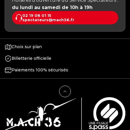
Horaires d’ouverture du Service Spectateurs :
du lundi au samedi de 10h à 19h
02 19 08 01 15
spectateurs@mach36.fr
Choix sur plan
Billetterie officielle
Paiements 100% sécurisés