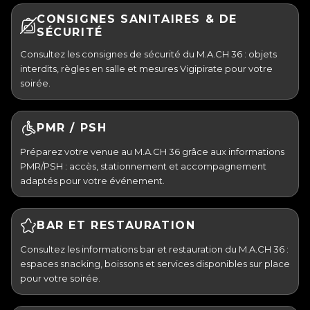
CONSIGNES SANITAIRES & DE
SÉCURITÉ
Consultez les consignes de sécurité du M.A.CH 36 : objets
interdits, règles en salle et mesures Vigipirate pour votre
soirée.
PMR / PSH
Préparez votre venue au M.A.CH 36 grâce aux informations
PMR/PSH : accès, stationnement et accompagnement
adaptés pour votre événement.
BAR ET RESTAURATION
Consultez les informations bar et restauration du M.A.CH 36 :
espaces snacking, boissons et services disponibles sur place
pour votre soirée.