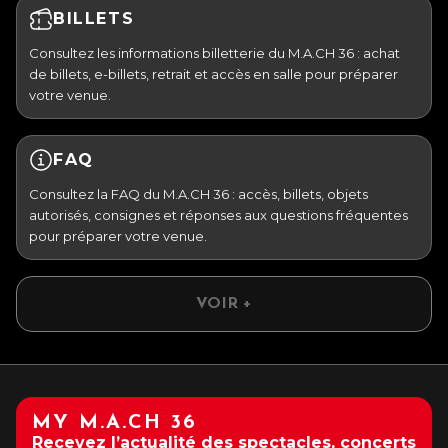
BILLETS
Consultez les informations billetterie du M.A.CH 36 : achat
de billets, e-billets, retrait et accès en salle pour préparer
votre venue.
FAQ
Consultez la FAQ du M.A.CH 36 : accès, billets, objets
autorisés, consignes et réponses aux questions fréquentes
pour préparer votre venue.
VOIR +
MY M.A.CH 36
Recevez l’actualité des spectacles, concerts