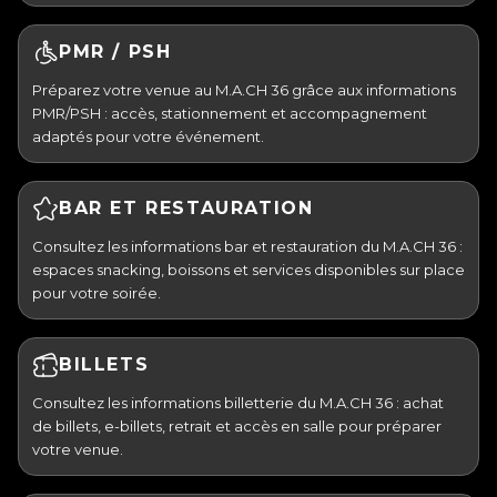
PMR / PSH
Préparez votre venue au M.A.CH 36 grâce aux informations
PMR/PSH : accès, stationnement et accompagnement
adaptés pour votre événement.
BAR ET RESTAURATION
Consultez les informations bar et restauration du M.A.CH 36 :
espaces snacking, boissons et services disponibles sur place
pour votre soirée.
BILLETS
Consultez les informations billetterie du M.A.CH 36 : achat
de billets, e-billets, retrait et accès en salle pour préparer
votre venue.