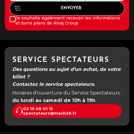
Je souhaite également recevoir les informations
et bons plans de Rivaj Group
SERVICE SPECTATEURS
Des questions au sujet d’un achat, de votre
billet ?
Contactez le service spectateurs.
Horaires d’ouverture du Service Spectateurs :
du lundi au samedi de 10h à 19h
02 19 08 01 15
spectateurs@mach36.fr