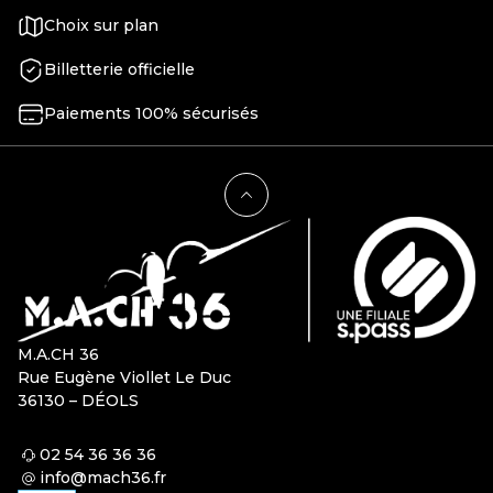
Choix sur plan
Billetterie officielle
Paiements 100% sécurisés
M.A.CH 36
Rue Eugène Viollet Le Duc
36130 – DÉOLS
02 54 36 36 36
info@mach36.fr