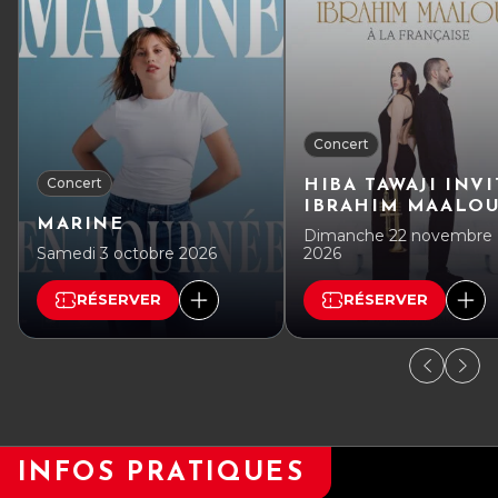
Concert
Concert
HIBA TAWAJI INVI
IBRAHIM MAALO
MARINE
Dimanche 22 novembre
Samedi 3 octobre 2026
2026
RÉSERVER
RÉSERVER
INFOS PRATIQUES