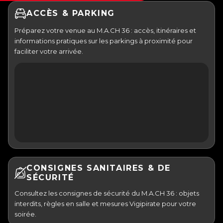
ACCÈS & PARKING
Préparez votre venue au M.A.CH 36 : accès, itinéraires et
informations pratiques sur les parkings à proximité pour
faciliter votre arrivée.
CONSIGNES SANITAIRES & DE
SÉCURITÉ
Consultez les consignes de sécurité du M.A.CH 36 : objets
interdits, règles en salle et mesures Vigipirate pour votre
soirée.