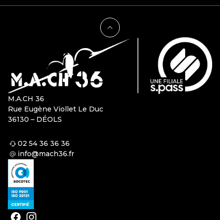
M.A.CH 36
Rue Eugène Viollet Le Duc
36130 – DÉOLS
02 54 36 36 36
info@mach36.fr