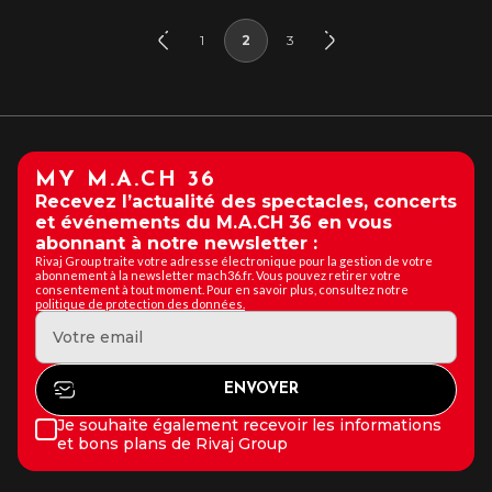
1
2
3
MY M.A.CH 36
Recevez l’actualité des spectacles, concerts
et événements du M.A.CH 36 en vous
abonnant à notre newsletter :
Rivaj Group traite votre adresse électronique pour la gestion de votre
abonnement à la newsletter mach36.fr. Vous pouvez retirer votre
consentement à tout moment. Pour en savoir plus, consultez notre
politique de protection des données.
Je souhaite également recevoir les informations
et bons plans de Rivaj Group