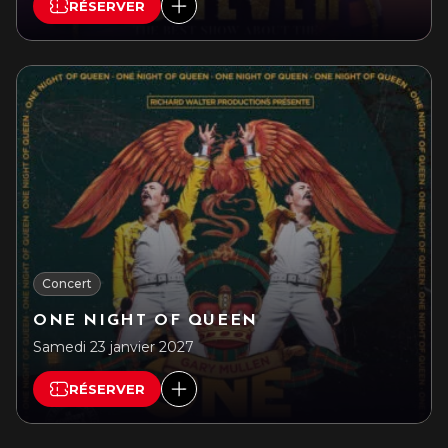
RÉSERVER
Concert
ONE NIGHT OF QUEEN
Samedi 23 janvier 2027
RÉSERVER