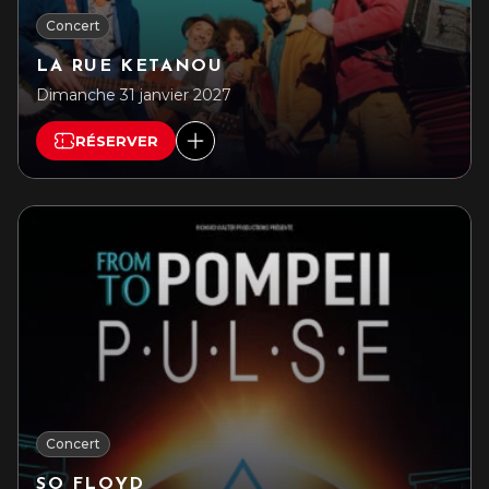
Concert
LA RUE KETANOU
Dimanche 31 janvier 2027
RÉSERVER
Concert
SO FLOYD