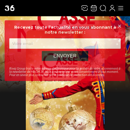
Recevez toute l’actualité en vous abonnant à
Ferme
notre newsletter :
ENVOYER
Rivaj Group traite votre adresse électronique pour la gestion de votre abonnement à
la newsletter de
MACH 36
. Vous pouvez retirer votre consentement à tout moment.
Pour en savoir plus, consultez notre
politique de protection des données
.