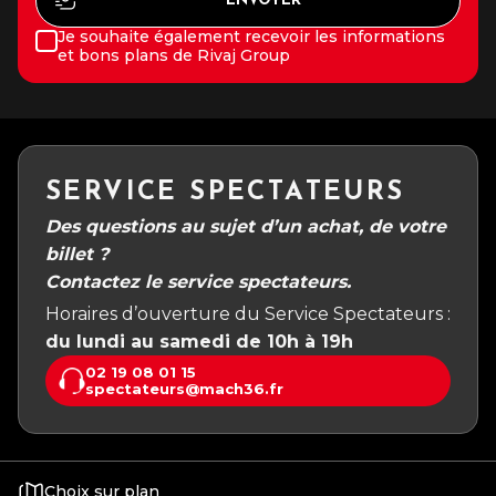
Je souhaite également recevoir les informations
et bons plans de Rivaj Group
SERVICE SPECTATEURS
Des questions au sujet d’un achat, de votre
billet ?
Contactez le service spectateurs.
Horaires d’ouverture du Service Spectateurs :
du lundi au samedi de 10h à 19h
02 19 08 01 15
spectateurs@mach36.fr
Choix sur plan