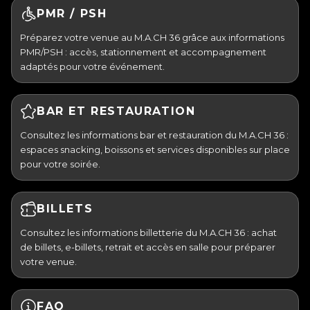
PMR / PSH
Préparez votre venue au M.A.CH 36 grâce aux informations
PMR/PSH : accès, stationnement et accompagnement
adaptés pour votre événement.
BAR ET RESTAURATION
Consultez les informations bar et restauration du M.A.CH 36 :
espaces snacking, boissons et services disponibles sur place
pour votre soirée.
BILLETS
Consultez les informations billetterie du M.A.CH 36 : achat
de billets, e-billets, retrait et accès en salle pour préparer
votre venue.
FAQ