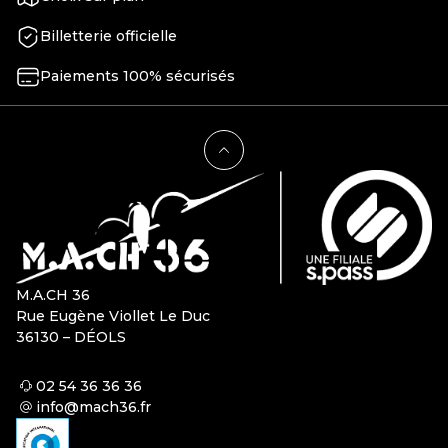
Billetterie officielle
Paiements 100% sécurisés
M.A.CH 36
Rue Eugène Viollet Le Duc
36130 – DÉOLS
02 54 36 36 36
info@mach36.fr