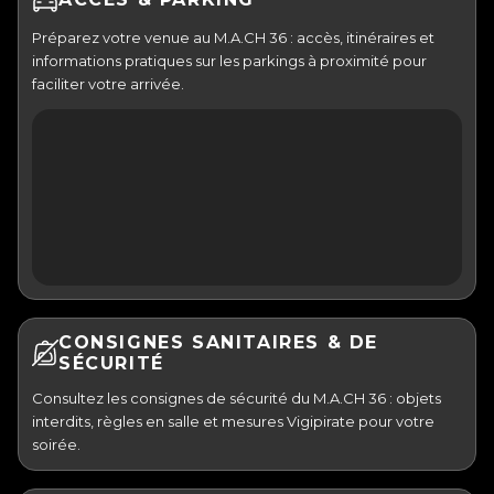
Préparez votre venue au M.A.CH 36 : accès, itinéraires et
informations pratiques sur les parkings à proximité pour
faciliter votre arrivée.
CONSIGNES SANITAIRES & DE
SÉCURITÉ
Consultez les consignes de sécurité du M.A.CH 36 : objets
interdits, règles en salle et mesures Vigipirate pour votre
soirée.