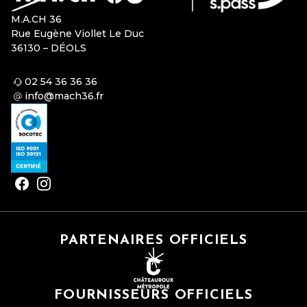
M.A.CH 36
Rue Eugène Viollet Le Duc
36130 – DÉOLS
02 54 36 36 36
info@mach36.fr
PARTENAIRES OFFICIELS
FOURNISSEURS OFFICIELS