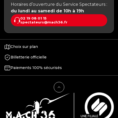
Horaires d’ouverture du Service Spectateurs :
du lundi au samedi de 10h à 19h
02 19 08 01 15
spectateurs@mach36.fr
Choix sur plan
Billetterie officielle
Paiements 100% sécurisés