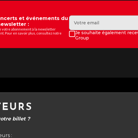
concerts et événements du
ewsletter :
de votre abonnement à la newsletter
Je souhaite également recev
t. Pour en savoir plus, consultez notre
Group
TEURS
tre billet ?
urs :