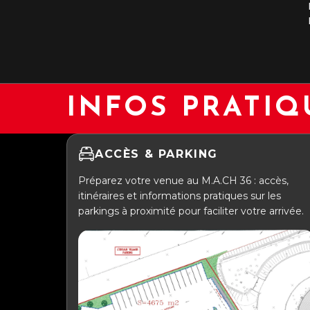
INFOS PRATIQ
ACCÈS & PARKING
Préparez votre venue au M.A.CH 36 : accès,
itinéraires et informations pratiques sur les
parkings à proximité pour faciliter votre arrivée.