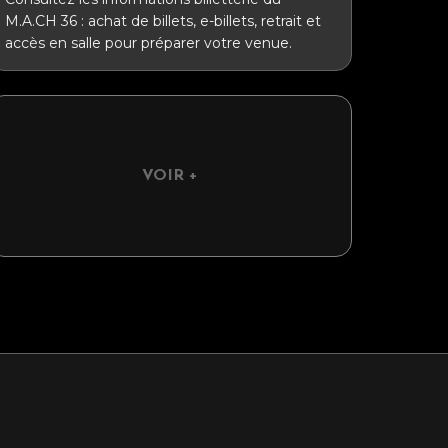
M.A.CH 36 : achat de billets, e-billets, retrait et
accès en salle pour préparer votre venue.
VOIR +