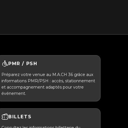
PMR / PSH
Préparez votre venue au M.A.CH 36 grâce aux
informations PMR/PSH : accès, stationnement
et accompagnement adaptés pour votre
événement.
BILLETS
Consultez les informations billetterie du