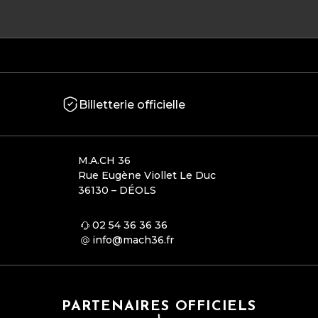
Billetterie officielle
M.A.CH 36
Rue Eugène Viollet Le Duc
36130 – DÉOLS
02 54 36 36 36
info@mach36.fr
PARTENAIRES OFFICIELS