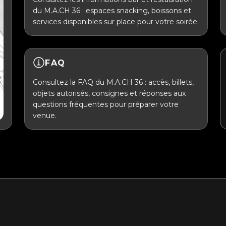
du M.A.CH 36 : espaces snacking, boissons et
services disponibles sur place pour votre soirée.
FAQ
Consultez la FAQ du M.A.CH 36 : accès, billets,
objets autorisés, consignes et réponses aux
questions fréquentes pour préparer votre
venue.