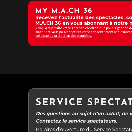
MY M.A.CH 36
Recevez l’actualité des spectacles, 
M.A.CH 36 en vous abonnant à notre n
Rivaj Group traite votre adresse électronique pour la gestion 
mach36.fr. Vous pouvez retirer votre consentement à tout momen
politique de protection des données.
SERVICE SPECTA
Des questions au sujet d’un achat, de vo
Contactez le service spectateurs.
Horaires d’ouverture du Service Spectate