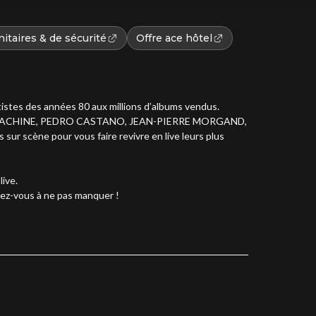
itaires & de sécurité
Offre ace hôtel
tistes des années 80 aux millions d’albums vendus.
K MACHINE, PEDRO CASTANO, JEAN-PIERRE MORGAND,
scène pour vous faire revivre en live leurs plus
ive.
dez-vous à ne pas manquer !