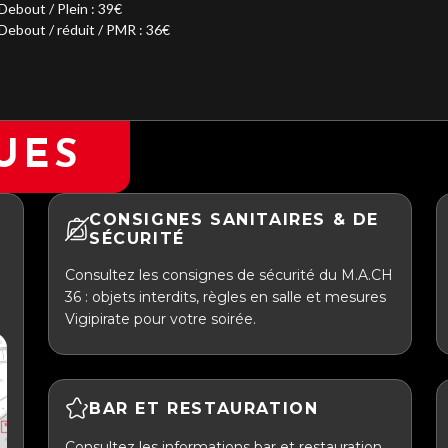
Debout / Plein : 39€
Debout / réduit / PMR : 36€
UES
CONSIGNES SANITAIRES & DE
SÉCURITÉ
Consultez les consignes de sécurité du M.A.CH
36 : objets interdits, règles en salle et mesures
Vigipirate pour votre soirée.
BAR ET RESTAURATION
Consultez les informations bar et restauration